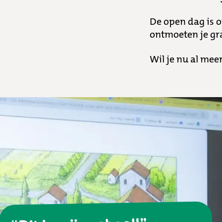
De open dag is 
ontmoeten je gr
Wil je nu al mee