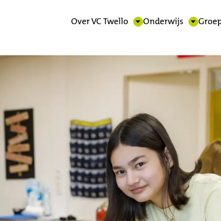
Over VC Twello
Onderwijs
Groep