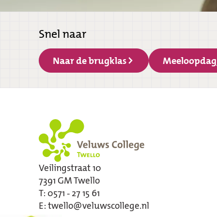
Snel naar
Naar de brugklas
Meeloopdag
Veilingstraat 10
7391 GM
Twello
T:
0571 - 27 15 61
E:
twello@veluwscollege.nl