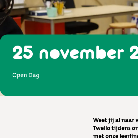
25 november 
Open Dag
Weet jij al naar
Twello tijdens o
met onze leerli