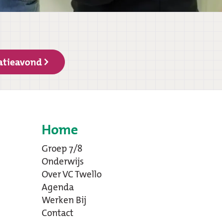
atieavond
Home
Groep 7/8
Onderwijs
Over VC Twello
Agenda
Werken Bij
Contact