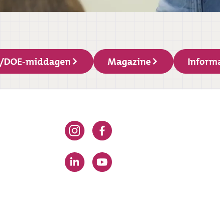
/DOE-middagen
Magazine
Inform