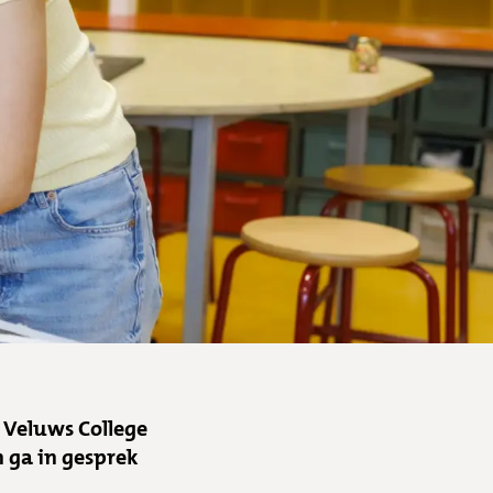
t Veluws College
n ga in gesprek