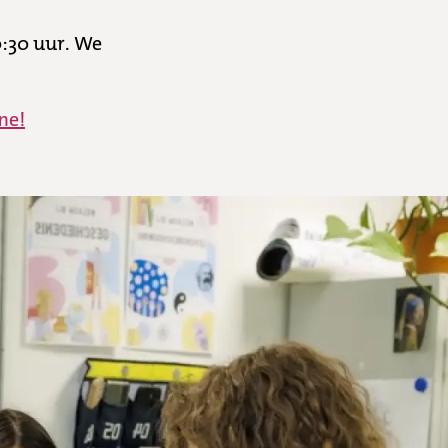
:30 uur. We
ne!