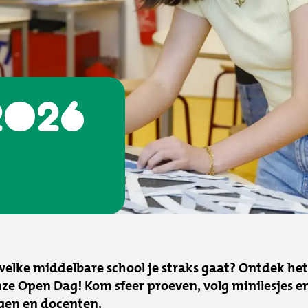
2026
 welke middelbare school je straks gaat? Ontdek he
nze Open Dag! Kom sfeer proeven, volg minilesjes e
ngen en docenten.