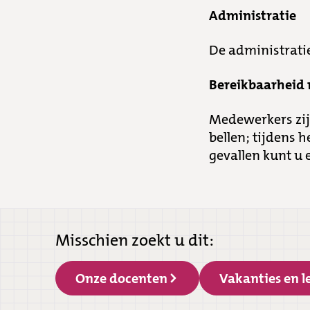
Administratie
De administratie
Bereikbaarheid
Medewerkers zijn
bellen; tijdens 
gevallen kunt u 
Misschien zoekt u dit:
Onze docenten
Vakanties en l