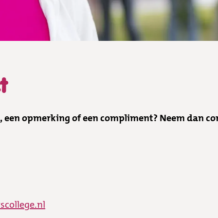
t
g, een opmerking of een compliment? Neem dan co
college.nl