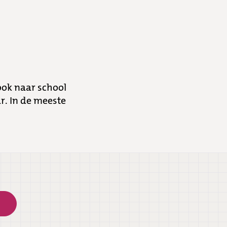
ook naar school
ar. In de meeste