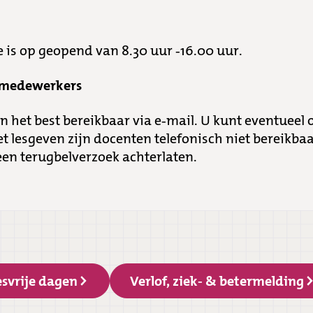
 is op geopend van 8.30 uur -16.00 uur.
 medewerkers
 het best bereikbaar via e-mail. U kunt eventueel 
het lesgeven zijn docenten telefonisch niet bereikba
een terugbelverzoek achterlaten.
esvrije dagen
Verlof, ziek- & betermelding