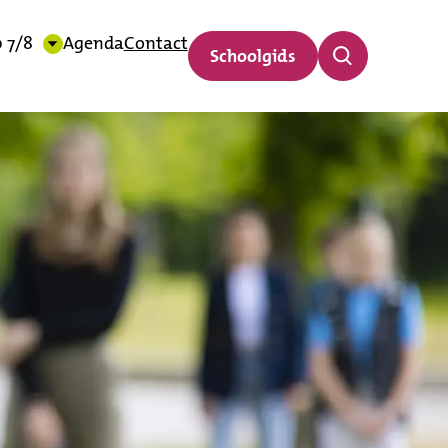
 7/8
Agenda
Contact
Schoolgids